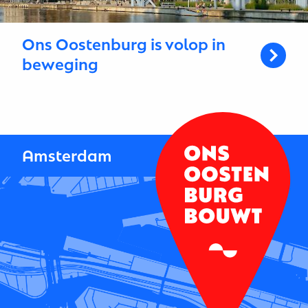
Ons Oostenburg is volop in
beweging
Amsterdam