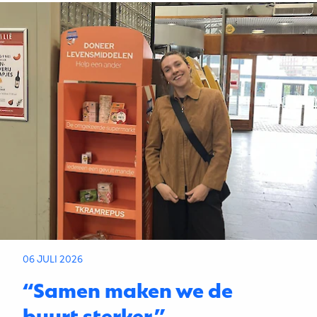
06 JULI 2026
“Samen maken we de
buurt sterker.”