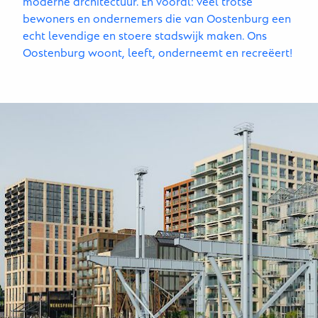
moderne architectuur. En vooral: veel trotse
bewoners en ondernemers die van Oostenburg een
echt levendige en stoere stadswijk maken. Ons
Oostenburg woont, leeft, onderneemt en recreëert!