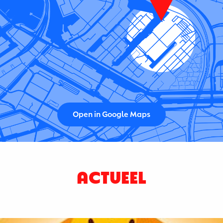
Open in Google Maps
ACTUEEL