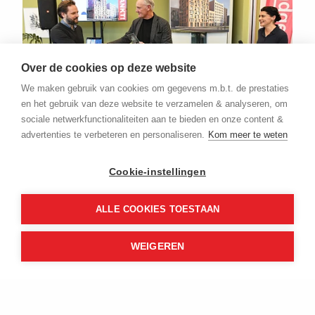
Over de cookies op deze website
We maken gebruik van cookies om gegevens m.b.t. de prestaties
en het gebruik van deze website te verzamelen & analyseren, om
sociale netwerkfunctionaliteiten aan te bieden en onze content &
advertenties te verbeteren en personaliseren.
Kom meer te weten
Symbolische overdracht met cadeau door: Chiel van Bergeijk
van Heijmans (l) en Henk van Os van Stadgenoot (r).
Cookie-instellingen
ALLE COOKIES TOESTAAN
WEIGEREN
BLIJF OP DE HOOGTE