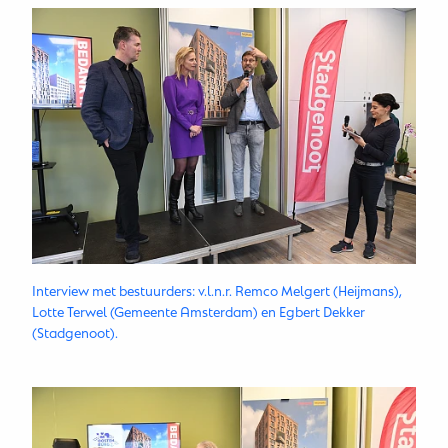
Interview met bestuurders: v.l.n.r. Remco Melgert (Heijmans),
Lotte Terwel (Gemeente Amsterdam) en Egbert Dekker
(Stadgenoot).