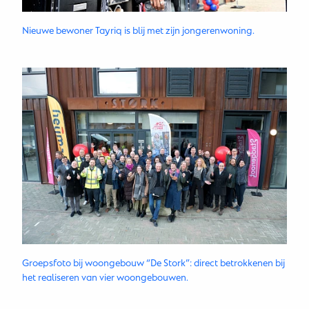
Nieuwe bewoner Tayriq is blij met zijn jongerenwoning.
Groepsfoto bij woongebouw “De Stork”: direct betrokkenen bij
het realiseren van vier woongebouwen.