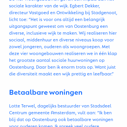
sociale karakter van de wijk. Egbert Dekker,
directeur Vastgoed en Ontwikkeling bij Stadgenoot,
licht toe: “Het is voor ons altijd een belangrijk
uitgangspunt geweest om van Oostenburg een
diverse, inclusieve wijk te maken. Wij realiseren hier
sociaal, middenhuur en diverse niveaus koop voor
zowel jongeren, ouderen als woongroepen. Met
deze vier woongebouwen realiseren we in één klap
het grootste aantal sociale huurwoningen op
Oostenburg. Daar ben ik enorm trots op. Want juist
die diversiteit maakt een wijk prettig en leefbaar.”
Betaalbare woningen
Lotte Terwel, dagelijks bestuurder van Stadsdeel
Centrum gemeente Amsterdam, vult aan: “Ik ben
blij dat op Oostenburg ook betaalbare woningen
voor ouderen komen. Ik spreek veel oudere