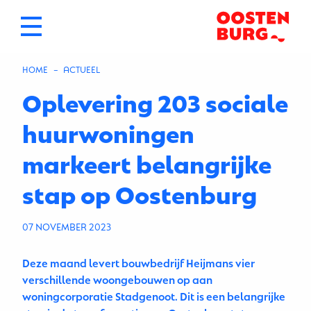
HOME
HUIDIGE PAGINA: OPLEVERING 203 SOCIALE HUURWONINGEN MAR
ACTUEEL
Oplevering 203 sociale
huurwoningen
markeert belangrijke
stap op Oostenburg
07 NOVEMBER 2023
Deze maand levert bouwbedrijf Heijmans vier
verschillende woongebouwen op aan
woningcorporatie Stadgenoot. Dit is een belangrijke