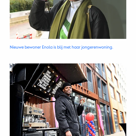
Nieuwe bewoner Enola is blij met haar jongerenwoning.