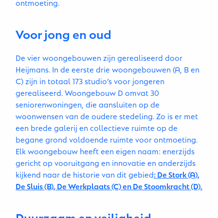
ontmoeting.
Voor jong en oud
De vier woongebouwen zijn gerealiseerd door
Heijmans. In de eerste drie woongebouwen (A, B en
C) zijn in totaal 173 studio’s voor jongeren
gerealiseerd. Woongebouw D omvat 30
seniorenwoningen, die aansluiten op de
woonwensen van de oudere stedeling. Zo is er met
een brede galerij en collectieve ruimte op de
begane grond voldoende ruimte voor ontmoeting.
Elk woongebouw heeft een eigen naam: enerzijds
gericht op vooruitgang en innovatie en anderzijds
kijkend naar de historie van dit gebied
: De Stork (A),
De Sluis (B), De Werkplaats (C) en De Stoomkracht (D).
Duurzaam en veiligheid