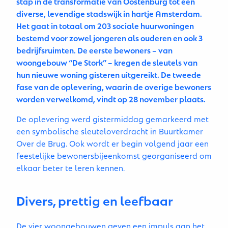
stap in de transformatie van Oostenburg tot een
diverse, levendige stadswijk in hartje Amsterdam.
Het gaat in totaal om 203 sociale huurwoningen
bestemd voor zowel jongeren als ouderen en ook 3
bedrijfsruimten. De eerste bewoners – van
woongebouw “De Stork” – kregen de sleutels van
hun nieuwe woning gisteren uitgereikt. De tweede
fase van de oplevering, waarin de overige bewoners
worden verwelkomd, vindt op 28 november plaats.
De oplevering werd gistermiddag gemarkeerd met
een symbolische sleuteloverdracht in Buurtkamer
Over de Brug. Ook wordt er begin volgend jaar een
feestelijke bewonersbijeenkomst georganiseerd om
elkaar beter te leren kennen.
Divers, prettig en leefbaar
De vier woongebouwen geven een impuls aan het