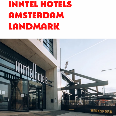
INNTEL HOTELS
AMSTERDAM
LANDMARK