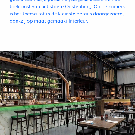
toekomst van het stoere Oostenburg. Op de kamers
is het thema tot in de kleinste details doorgevoerd,
dankzij op maat gemaakt interieur.